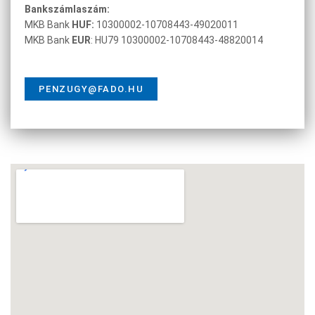
Bankszámlaszám:
MKB Bank
HUF:
10300002-10708443-49020011
MKB Bank
EUR
: HU79 10300002-10708443-48820014
PENZUGY@FADO.HU