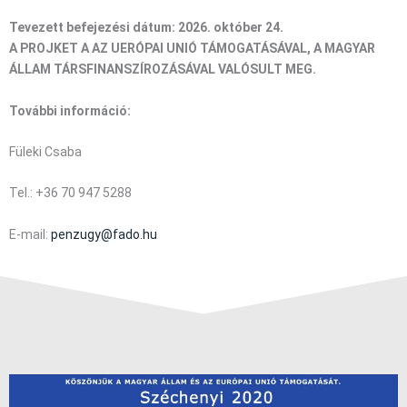
Tevezett befejezési dátum: 2026. október 24.
A PROJKET A AZ UERÓPAI UNIÓ TÁMOGATÁSÁVAL, A MAGYAR
ÁLLAM TÁRSFINANSZÍROZÁSÁVAL VALÓSULT MEG.
További információ:
Füleki Csaba
Tel.: +36 70 947 5288
E-mail:
penzugy@fado.hu