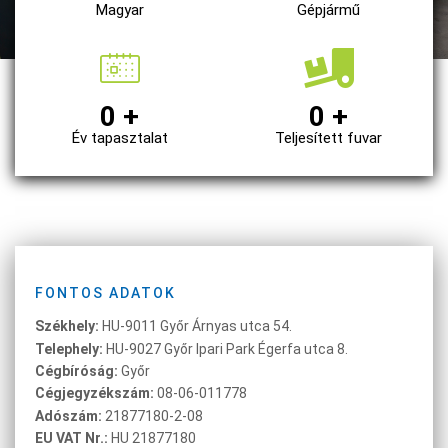
Magyar
Gépjármű
0
+
0
+
Év tapasztalat
Teljesített fuvar
FONTOS ADATOK
Székhely:
HU-9011 Győr Árnyas utca 54.
Telephely:
HU-9027 Győr Ipari Park Égerfa utca 8.
Cégbíróság:
Győr
Cégjegyzékszám:
08-06-011778
Adószám:
21877180-2-08
EU VAT Nr.:
HU 21877180